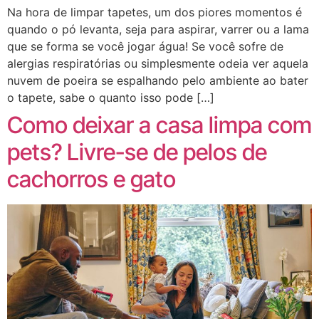
Na hora de limpar tapetes, um dos piores momentos é
quando o pó levanta, seja para aspirar, varrer ou a lama
que se forma se você jogar água! Se você sofre de
alergias respiratórias ou simplesmente odeia ver aquela
nuvem de poeira se espalhando pelo ambiente ao bater
o tapete, sabe o quanto isso pode […]
Como deixar a casa limpa com
pets? Livre-se de pelos de
cachorros e gato