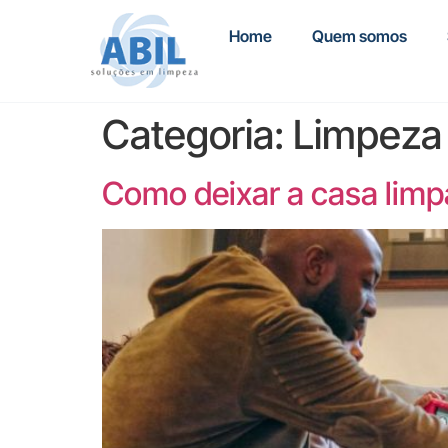
Home
Quem somos
Categoria:
Limpeza 
Como deixar a casa limp