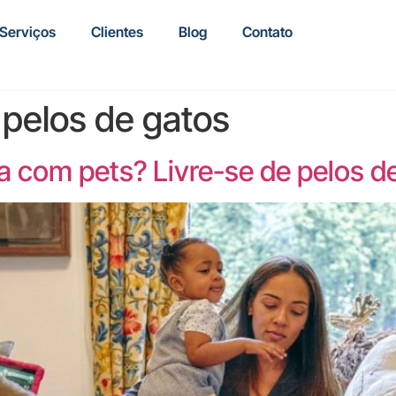
Serviços
Clientes
Blog
Contato
pelos de gatos
a com pets? Livre-se de pelos d