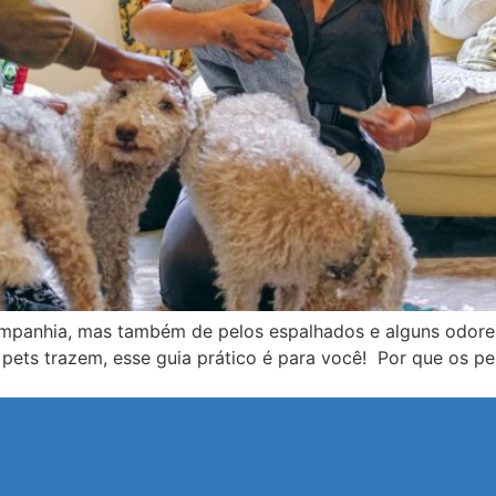
mpanhia, mas também de pelos espalhados e alguns odore
 pets trazem, esse guia prático é para você! Por que os p