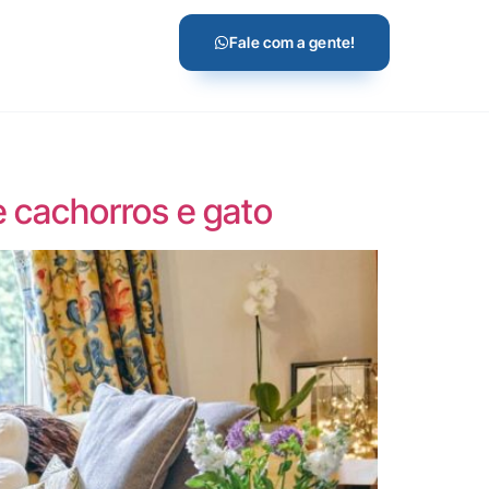
Fale com a gente!
e cachorros e gato