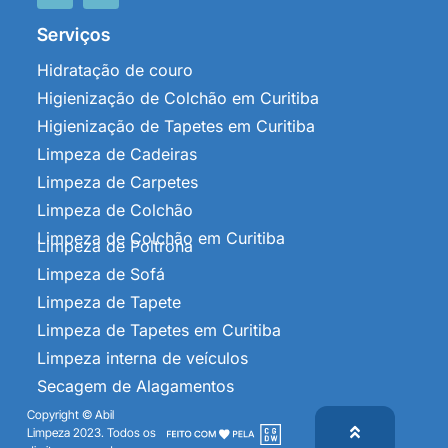
Serviços
Hidratação de couro
Higienização de Colchão em Curitiba
Higienização de Tapetes em Curitiba
Limpeza de Cadeiras
Limpeza de Carpetes
Limpeza de Colchão
Limpeza de Colchão em Curitiba
Limpeza de Poltrona
Limpeza de Sofá
Limpeza de Tapete
Limpeza de Tapetes em Curitiba
Limpeza interna de veículos
Secagem de Alagamentos
Copyright © Abil
Limpeza 2023. Todos os