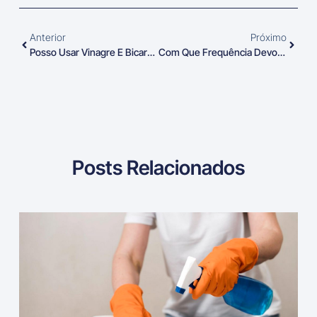
Anterior
Próximo
Posso Usar Vinagre E Bicarbonato No Carpete?
Com Que Frequência Devo Limpar O Meu Sofá?
Posts Relacionados