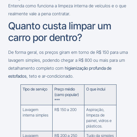
Entenda como funciona a limpeza interna de veículos e o que
realmente vale a pena contratar.
Quanto custa limpar um
carro por dentro?
De forma geral, os preços giram em torno de R$ 150 para uma
lavagem simples, podendo chegar a R$ 800 ou mais para um
detalhamento completo com
higienização profunda de
estofados
, teto e ar-condicionado.
Tipo de serviço
Preço médio
O que inclui
(carro popular)
***
Lavagem
R$ 150 a 200
Aspiração,
interna simples
limpeza de
painel, vidros e
plásticos.
Lavagem
R$ 200 a 250
Tudo da simples