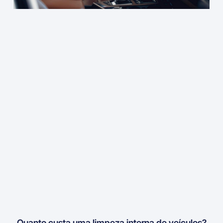
Quanto custa uma limpeza interna de veículos?