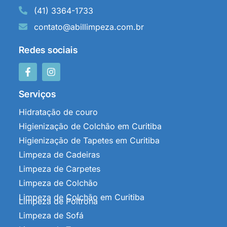
(41) 3364-1733
contato@abillimpeza.com.br
Redes sociais
Serviços
Hidratação de couro
Higienização de Colchão em Curitiba
Higienização de Tapetes em Curitiba
Limpeza de Cadeiras
Limpeza de Carpetes
Limpeza de Colchão
Limpeza de Colchão em Curitiba
Limpeza de Poltrona
Limpeza de Sofá