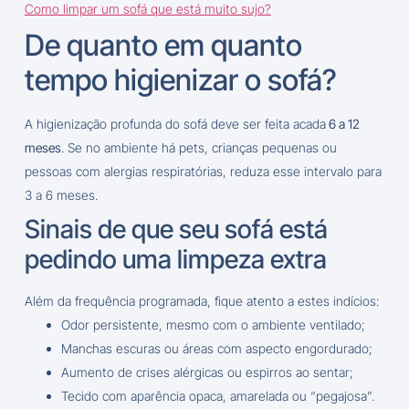
Como limpar um sofá que está muito sujo?
De quanto em quanto
tempo higienizar o sofá?
A higienização profunda do sofá deve ser feita acada
6 a 12
meses
. Se no ambiente há pets, crianças pequenas ou
pessoas com alergias respiratórias, reduza esse intervalo para
3 a 6 meses.
Sinais de que seu sofá está
pedindo uma limpeza extra
Além da frequência programada, fique atento a estes indícios:
Odor persistente, mesmo com o ambiente ventilado;
Manchas escuras ou áreas com aspecto engordurado;
Aumento de crises alérgicas ou espirros ao sentar;
Tecido com aparência opaca, amarelada ou “pegajosa”.