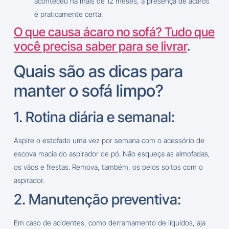
aconteceu há mais de 12 meses, a presença de ácaros
é praticamente certa.
O que causa ácaro no sofá? Tudo que
você precisa saber para se livrar
.
Quais são as dicas para
manter o sofá limpo?
1. Rotina diária e semanal:
Aspire o estofado uma vez por semana com o acessório de
escova macia do aspirador de pó. Não esqueça as almofadas,
os vãos e frestas. Remova, também, os pelos soltos com o
aspirador.
2. Manutenção preventiva:
Em caso de acidentes, como derramamento de líquidos, aja