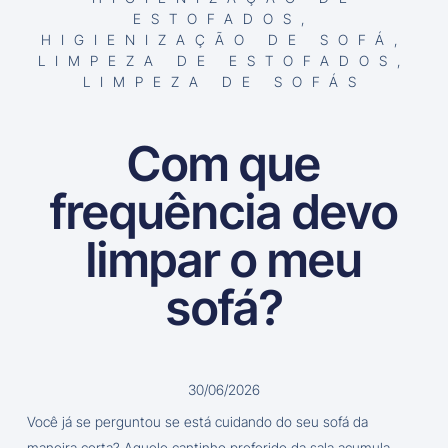
ESTOFADOS
,
HIGIENIZAÇÃO DE SOFÁ
,
LIMPEZA DE ESTOFADOS
,
LIMPEZA DE SOFÁS
Com que
frequência devo
limpar o meu
sofá?
30/06/2026
Você já se perguntou se está cuidando do seu sofá da
maneira certa? Aquele cantinho preferido da sala acumula