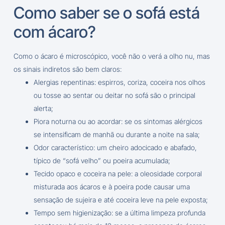
Como saber se o sofá está
com ácaro?
Como o ácaro é microscópico, você não o verá a olho nu, mas
os sinais indiretos são bem claros:
Alergias repentinas: espirros, coriza, coceira nos olhos
ou tosse ao sentar ou deitar no sofá são o principal
alerta;
Piora noturna ou ao acordar: se os sintomas alérgicos
se intensificam de manhã ou durante a noite na sala;
Odor característico: um cheiro adocicado e abafado,
típico de “sofá velho” ou poeira acumulada;
Tecido opaco e coceira na pele: a oleosidade corporal
misturada aos ácaros e à poeira pode causar uma
sensação de sujeira e até coceira leve na pele exposta;
Tempo sem higienização: se a última limpeza profunda